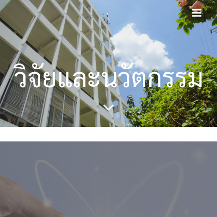
Skip
to
content
วิจัยและนวัตกรรม