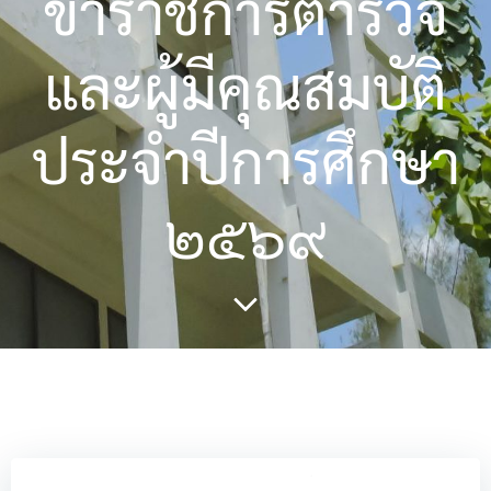
ข้าราชการตำรวจ
และผู้มีคุณสมบัติ
ประจำปีการศึกษา
๒๕๖๙