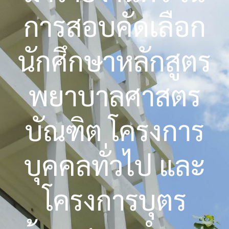
การสอบคัดเลือก
นักศึกษาหลักสูตร
พยาบาลศาสตร
บัณฑิต โครงการ
บุคคลทั่วไป และ
โครงการบุตร