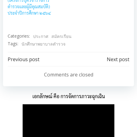
(โครงการบุตรข้าราชการ
ตำรวจและผู้มีคุณสมบัติ)
ประจำปีการศึกษา ๒๕๖๔
Categories:
ประกาศ
สมัครเรียน
Tags:
นักศึกษาพยาบาลตำรวจ
Post
Post
Previous post
Next post
navigation
navigation
Comments are closed
เอกลักษณ์ คือ การจัดการภาวะฉุกเฉิน