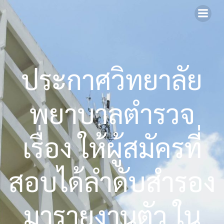
Skip
to
content
ประกาศวิทยาลัย
พยาบาลตำรวจ
เรื่อง ให้ผู้สมัครที่
สอบได้ลำดับสำรอง
มารายงานตัว ใน