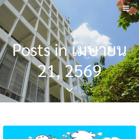
Skip
to
content
Posts in เมษายน
21, 2569