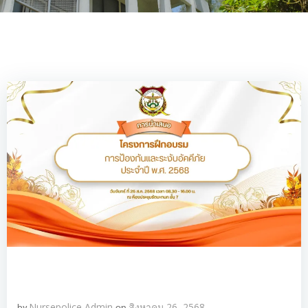
by
Nursepolice Admin
on
สิงหาคม 26, 2568