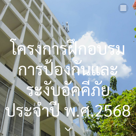
Skip
to
content
โครงการฝึกอบรม
การป้องกันและ
ระงับอัคคีภัย
ประจำปี พ.ศ.2568