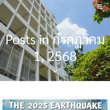
Skip
to
content
Posts in กรกฎาคม
1, 2568