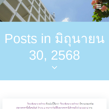
Skip
to
content
Posts in มิถุนายน
30, 2568