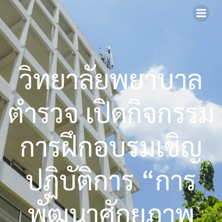
Skip
to
content
วิทยาลัยพยาบาล
ตำรวจ เปิดกิจกรรม
การฝึกอบรมเชิญ
ปฏิบัติการ “การ
พัฒนาศักยภาพ