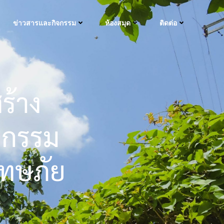
ข่าวสารและกิจกรรม
ห้องสมุด
ติดต่อ
ร้าง
ิจกรรม
โทษภัย