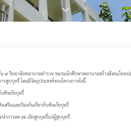
 ชั้น ๗ วิทยาลัยพยาบาลตำรวจ ชมรมนักศึกษาพยาบาลสร้างสังคมไทยป
รสูบบุหรี่ โดยมีวัตถุประสงค์ของโครงการดังนี้
บพิษภัยบุหรี่
เสริมและป้องกันเกี่ยวกับพิษภัยบุหรี่
ารลด ละ เลิกสูบบุหรี่แก่ผู้สูบบุหรี่