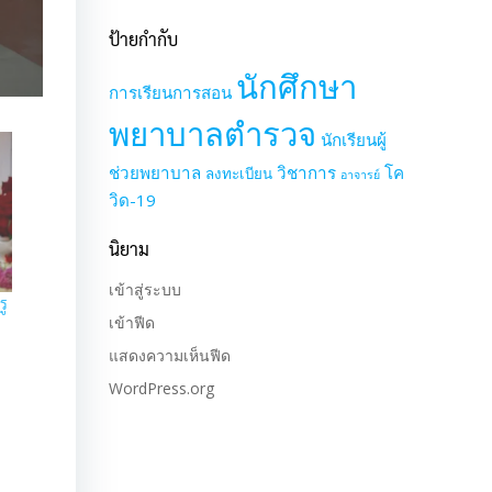
ป้ายกำกับ
นักศึกษา
การเรียนการสอน
พยาบาลตำรวจ
นักเรียนผู้
ช่วยพยาบาล
วิชาการ
โค
ลงทะเบียน
อาจารย์
วิด-19
นิยาม
เข้าสู่ระบบ
รู
เข้าฟีด
แสดงความเห็นฟีด
WordPress.org