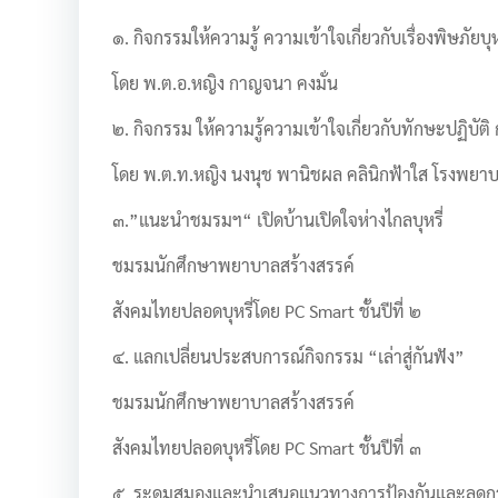
๑.
กิจกรรมให้ความรู้ ความเข้าใจเกี่ยวกับเรื่องพิษภัยบุห
โดย พ.ต.อ.หญิง กาญจนา คงมั่น
๒. กิจกรรม ให้ความรู้ความเข้าใจเกี่ยวกับทักษะปฏิบัต
โดย พ.ต.ท.หญิง นงนุช พานิชผล คลินิกฟ้าใส โรงพย
๓.”แนะนำชมรมฯ“ เปิดบ้านเปิดใจห่างไกลบุหรี่
ชมรมนักศึกษาพยาบาลสร้างสรรค์
สังคมไทยปลอดบุหรี่โดย PC Smart ชั้นปีที่ ๒
๔. แลกเปลี่ยนประสบการณ์กิจกรรม “เล่าสู่กันฟัง”
ชมรมนักศึกษาพยาบาลสร้างสรรค์
สังคมไทยปลอดบุหรี่โดย PC Smart ชั้นปีที่ ๓
๕. ระดมสมองและนำเสนอแนวทางการป้องกันและลดการใ