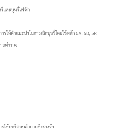
รี่และบุหรี่ไฟฟ้า
ิ การให้คำแนะนำในการเลิกบุหรี่โดยใช้หลัก 5A, 5D, 5R
าบาลตำรวจ
ช้บุหรี่ตอบคำถามชิงรางวัล