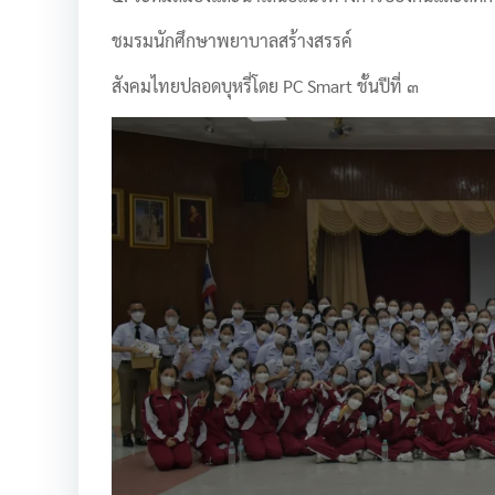
ชมรมนักศึกษาพยาบาลสร้างสรรค์
สังคมไทยปลอดบุหรี่โดย PC Smart ชั้นปีที่ ๓