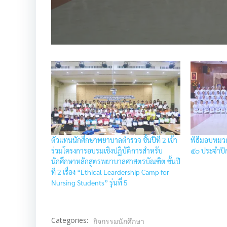
ตัวแทนนักศึกษาพยาบาลตำรวจ ชั้นปีที่ 2 เข้า
พิธีมอบหมวกน
ร่วมโครงการอบรมเชิงปฏิบัติการสำหรับ
๕๐ ประจำปี
นักศึกษาหลักสูตรพยาบาลศาสตรบัณฑิต ชั้นปี
ที่ 2 เรื่อง “Ethical Leardership Camp for
Nursing Students” รุ่นที่ 5
Categories:
กิจกรรมนักศึกษา