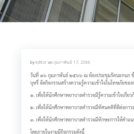
by
editor
on
กุมภาพันธ์ 17, 2566
วันที่ ๑๖ กุมภาพันธ์ ๒๕๖๖ ณ ห้องประชุมรัตนะกนก
บุหรี่ จัดกิจกรรมสร้างความรู้ความเข้าใจในโทษภัยของกา
๑. เพื่อให้นักศึกษาพยาบาลตำรวจมีรู้ความเข้าใจเกี่ยวกั
๒. เพื่อให้นักศึกษาพยาบาลตำรวจมีทัศนคติที่ดีต่อการส่ง
๓. เพื่อให้นักศึกษาพยาบาลตำรวจมีทักษะการให้คำแนะนำก
โดยภายในงามมีกิจกรรมดังนี้