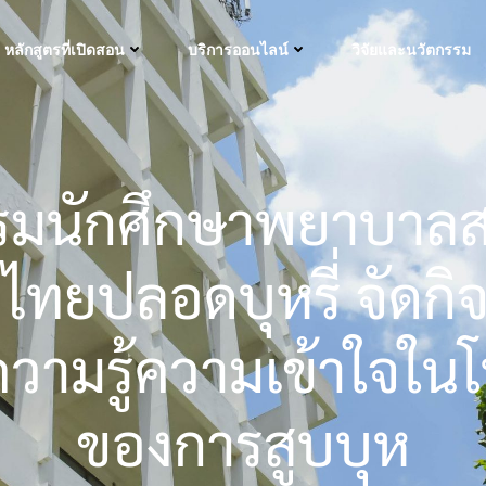
หลักสูตรที่เปิดสอน
บริการออนไลน์
วิจัยและนวัตกรรม
มนักศึกษาพยาบาลส
ไทยปลอดบุหรี่ จัดก
ความรู้ความเข้าใจใน
ของการสูบบุห