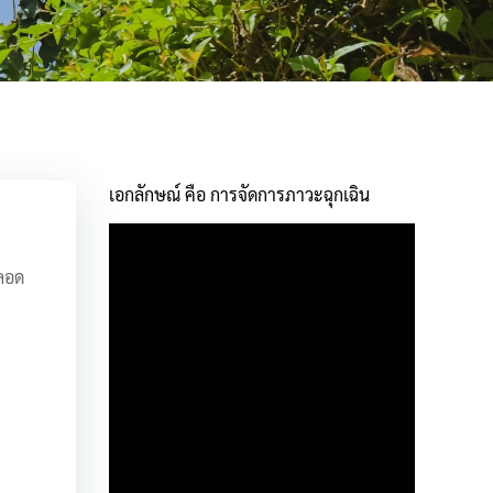
เอกลักษณ์ คือ การจัดการภาวะฉุกเฉิน
ลอด