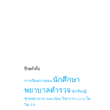
ป้ายกำกับ
นักศึกษา
การเรียนการสอน
พยาบาลตำรวจ
นักเรียนผู้
ช่วยพยาบาล
วิชาการ
โค
ลงทะเบียน
อาจารย์
วิด-19