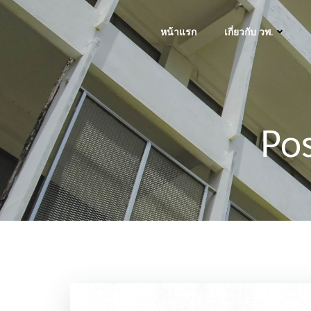
Skip
to
หน้าแรก
เกี่ยวกับ วพ.
content
Pos