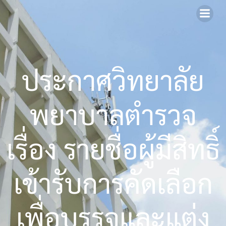
Skip
to
content
ประกาศวิทยาลัย
พยาบาลตำรวจ
เรื่อง รายชื่อผู้มีสิทธิ์
เข้ารับการคัดเลือก
เพื่อบรรจุและแต่ง