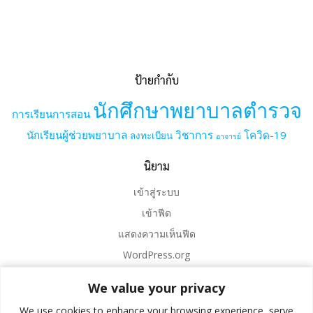
ป้ายกำกับ
นักศึกษาพยาบาลตำรวจ
การเรียนการสอน
นักเรียนผู้ช่วยพยาบาล
วิชาการ
โควิด-19
ลงทะเบียน
อาจารย์
นิยาม
เข้าสู่ระบบ
เข้าฟีด
แสดงความเห็นฟีด
WordPress.org
We value your privacy
We value your privacy
We use cookies to enhance your browsing experience, serve
We use cookies to enhance your browsing experience, serve