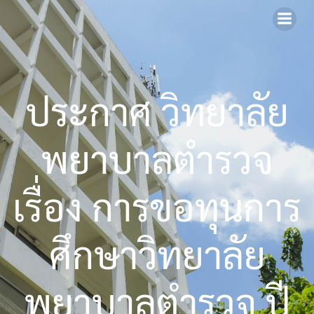
Skip
to
content
ประกาศ วิทยาลัย
พยาบาลตำรวจ
เรื่อง การขอทุนการ
ศึกษาวิทยาลัย
พยาบาลตำรวจ ปี