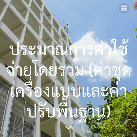
Skip
to
content
ประมาณการค่าใช้
จ่ายโดยรวม (ค่าชุด
เครื่องแบบและค่า
ปรับพื้นฐาน)