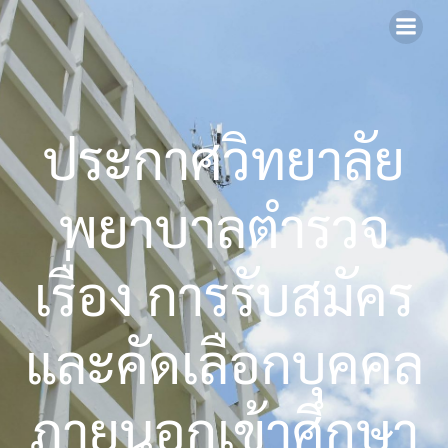
Skip
to
content
ประกาศวิทยาลัย
พยาบาลตำรวจ
เรื่อง การรับสมัคร
และคัดเลือกบุคคล
ภายนอกเข้าศึกษา