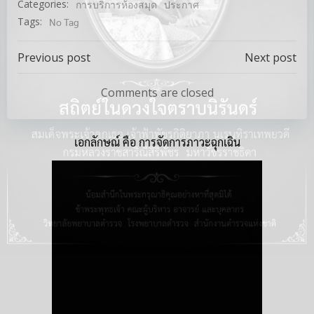
Categories:
การบริการห้องสมุด
ประกาศ
Tags:
No Tag
Post
Post
Previous post
Next post
navigation
navigation
Comments are closed
เอกลักษณ์ คือ การจัดการภาวะฉุกเฉิน