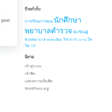
ป้ายกำกับ
นักศึกษา
 post
การเรียนการสอน
พยาบาลตำรวจ
นักเรียนผู้
ช่วยพยาบาล
วิชาการ
โค
ลงทะเบียน
อาจารย์
วิด-19
นิยาม
เข้าสู่ระบบ
เข้าฟีด
แสดงความเห็นฟีด
WordPress.org