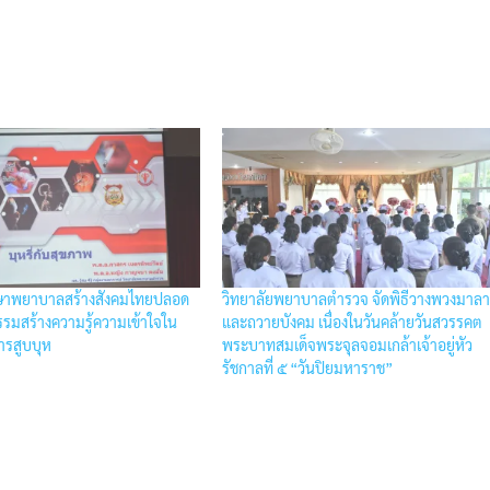
ษาพยาบาลสร้างสังคมไทยปลอด
วิทยาลัยพยาบาลตำรวจ จัดพิธีวางพวงมาล
จกรรมสร้างความรู้ความเข้าใจใน
และถวายบังคม เนื่องในวันคล้ายวันสวรรคต
ารสูบบุห
พระบาทสมเด็จพระจุลจอมเกล้าเจ้าอยู่หัว
รัชกาลที่ ๕ “วันปิยมหาราช”