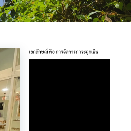
เอกลักษณ์ คือ การจัดการภาวะฉุกเฉิน