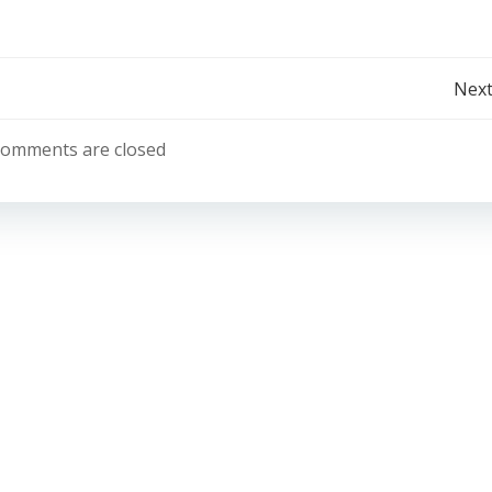
Post
Next
navigation
omments are closed