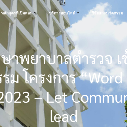
หลักสูตรที่เปิดสอน
บริการออนไลน์
วิจัยและนวัตกรรม
กษาพยาบาลตำรวจ เข
รรม โครงการ “Word
2023 – Let Commun
lead