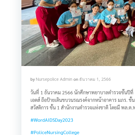
by
Nursepolice Admin
on
ธันวาคม 1, 2566
วันที่ 1 ธันวาคม 2566 นักศึกษาพยาบาลตำรวจชั้นปีที
เอดส์ ถือป้ายเดินขบวนรณรงค์จากหน้าอาคาร มภร. ชั
สวัสดิการ ชั้น 1 สำนักงานตำรวจแห่งชาติ โดยมี พล.ต.
#WordAIDSDay2023
#PoliceNursingCollege