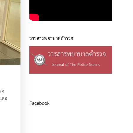
วารสารพยาบาลตำรวจ
โรค
รและ
Facebook