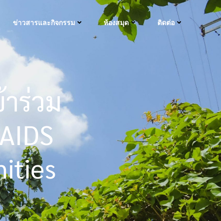
ข่าวสารและกิจกรรม
ห้องสมุด
ติดต่อ
้าร่วม
 AIDS
ities