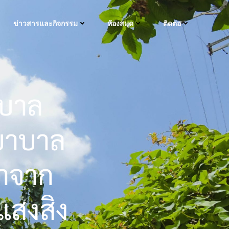
ข่าวสารและกิจกรรม
ห้องสมุด
ติดต่อ
าบาล
ยาบาล
ษาจาก
แสงสิง