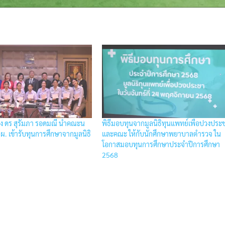
ง ดร สุรัมภา รอดมณี นำคณะน
พิธีมอบทุนจากมูลนิธิทุนแพทย์เพือปวงประ
. เข้ารับทุนการศึกษาจากมูลนิธิ
และคณะ ให้กับนักศึกษาพยาบาลตำรวจ ใน
โอกาสมอบทุนการศึกษาประจําปีการศึกษา
2568