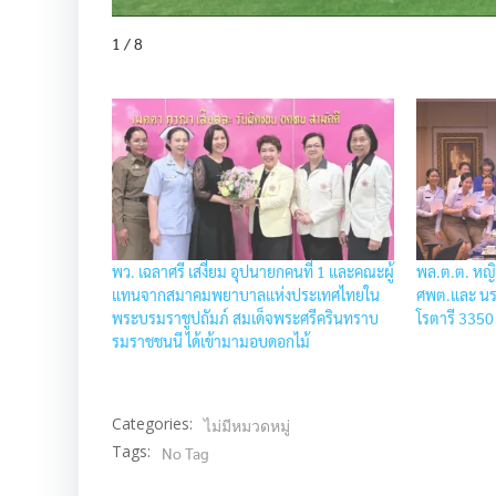
1 / 8
พว. เฉลาศรี เสงี่ยม อุปนายกคนที่ 1 และคณะผู้
พล.ต.ต. หญิ
แทนจากสมาคมพยาบาลแห่งประเทศไทยใน
ศพต.และ นรผ
พระบรมราชูปถัมภ์ สมเด็จพระศรีครินทราบ
โรตารี 3350
รมราชชนนี ได้เข้ามามอบดอกไม้
Categories:
ไม่มีหมวดหมู่
Tags:
No Tag