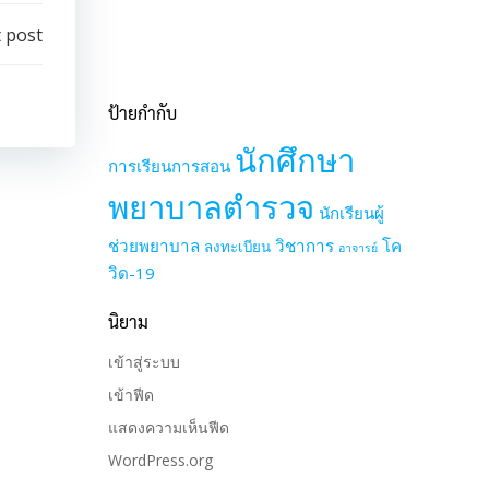
 post
ป้ายกำกับ
นักศึกษา
การเรียนการสอน
พยาบาลตำรวจ
นักเรียนผู้
ช่วยพยาบาล
วิชาการ
โค
ลงทะเบียน
อาจารย์
วิด-19
นิยาม
เข้าสู่ระบบ
เข้าฟีด
แสดงความเห็นฟีด
WordPress.org