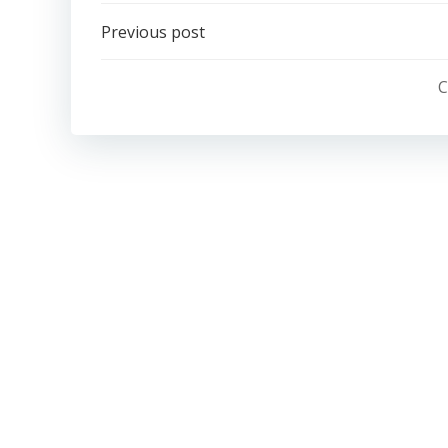
Post
Previous post
navigation
C