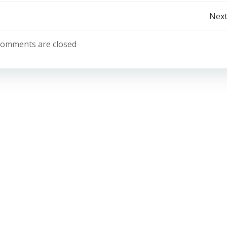
Post
Next
navigation
omments are closed