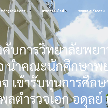
หลักสูตรที่เปิดสอน
บริการออนไลน์
วิจัยและนวัตกรรม
บังคับการวิทยาลัยพย
จ นำคณะนักศึกษาพ
จ เข้ารับทุนการศึก
ธิพลตำรวจเอก อดุลย์ 