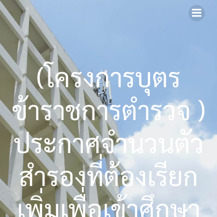
Skip
to
content
(โครงการบุตร
ข้าราชการตำรวจ )
ประกาศจำนวนตัว
สำรองที่ต้องเรียก
เพิ่มเพื่อเข้าศึกษา