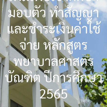
มอบตัว ทำสัญญา
และชำระเงินค่าใช้
จ่าย หลักสูตร
พยาบาลศาสตร
บัณฑิต ปีการศึกษา
2565