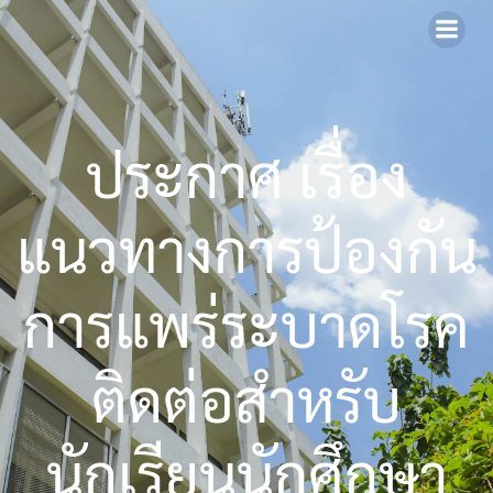
Skip
to
content
ประกาศ เรื่อง
แนวทางการป้องกัน
การแพร่ระบาดโรค
ติดต่อสำหรับ
นักเรียนนักศึกษา