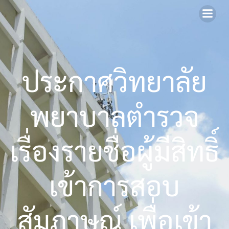
Skip
to
content
ประกาศวิทยาลัย
พยาบาลตำรวจ
เรื่องรายชื่อผู้มีสิทธิ์
เข้าการสอบ
สัมภาษณ์ เพื่อเข้า