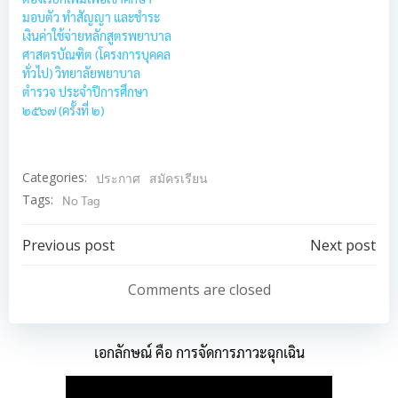
มอบตัว ทำสัญญา และชำระ
เงินค่าใช้จ่ายหลักสูตรพยาบาล
ศาสตรบัณฑิต (โครงการบุคคล
ทั่วไป) วิทยาลัยพยาบาล
ตำรวจ ประจำปีการศึกษา
๒๕๖๗ (ครั้งที่ ๒)
Categories:
ประกาศ
สมัครเรียน
Tags:
No Tag
Post
Post
Previous post
Next post
navigation
navigation
Comments are closed
เอกลักษณ์ คือ การจัดการภาวะฉุกเฉิน