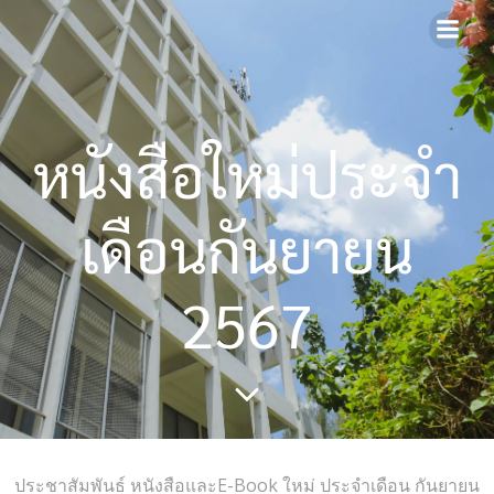
Skip
to
content
หนังสือใหม่ประจำ
เดือนกันยายน
2567
ประชาสัมพันธ์ หนังสือและE-Book ใหม่ ประจำเดือน กันยายน