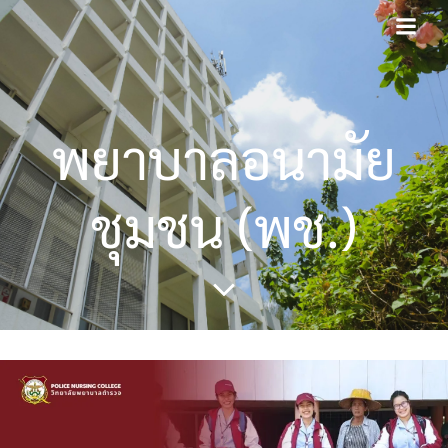
Skip
to
content
พยาบาลอนามัย
ชุมชน (พช.)